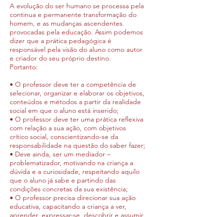
A evolução do ser humano se processa pela
continua e permanente transformação do
homem, e as mudanças ascendentes
provocadas pela educação. Assim podemos
dizer que a prática pedagógica é
responsável pela visão do aluno como autor
e criador do seu próprio destino.
Portanto:
• O professor deve ter a competência de
selecionar, organizar e elaborar os objetivos,
conteúdos e métodos a partir da realidade
social em que o aluno está inserido;
• O professor deve ter uma prática reflexiva
com relação a sua ação, com objetivos
crítico social, conscientizando-se da
responsabilidade na questão do saber fazer;
• Deve ainda, ser um mediador –
problematizador, motivando na criança a
dúvida e a curiosidade, respeitando aquilo
que o aluno já sabe e partindo das
condições concretas da sua existência;
• O professor precisa direcionar sua ação
educativa, capacitando a criança a ver,
aprender, expressar-se, descobrir e assumir