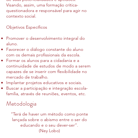
Visando, assim, uma formação crítica-
questionadora e responsável para agir no
contexto social.
Objetivos Específicos
Promover o desenvolvimento integral do
aluno.
Favorecer o diálogo constante do aluno
com os demais profissionais da escola.
Formar os alunos para a cidadania e a
continuidade de estudos de modo a serem
capazes de se inserir com flexibilidade no
mercado de trabalho.
Implantar projetos educativos e sociais.
Buscar a participação e integração escola-
família, através de reuniões, eventos, etc.
Metodologia
“Terá de haver um método como ponte
lançada sobre o abismo entre o ser do
educando e o seu dever-ser”.
(Ney Lobo)