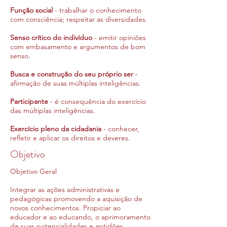
Função social
- trabalhar o conhecimento
com consciência; respeitar as diversidades.
Senso crítico do indivíduo
- emitir opiniões
com embasamento e argumentos de bom
senso.
Busca e construção do seu próprio ser
-
afirmação de suas múltiplas inteligências.
Participante
- é consequência do exercício
das múltiplas inteligências.
Exercício pleno da cidadania
- conhecer,
refletir e aplicar os direitos e deveres.
Objetivo
Objetivo Geral​
Integrar as ações administrativas e
pedagógicas promovendo a aquisição de
novos conhecimentos. Propiciar ao
educador e ao educando, o aprimoramento
de suas potencialidades e aptidões.