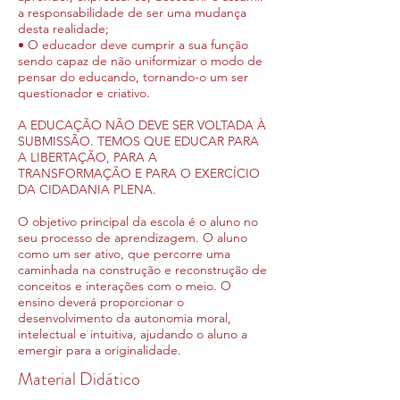
a responsabilidade de ser uma mudança
desta realidade;
• O educador deve cumprir a sua função
sendo capaz de não uniformizar o modo de
pensar do educando, tornando-o um ser
questionador e criativo.
A EDUCAÇÃO NÃO DEVE SER VOLTADA À
SUBMISSÃO. TEMOS QUE EDUCAR PARA
A LIBERTAÇÃO, PARA A
TRANSFORMAÇÃO E PARA O EXERCÍCIO
DA CIDADANIA PLENA.
O objetivo principal da escola é o aluno no
seu processo de aprendizagem. O aluno
como um ser ativo, que percorre uma
caminhada na construção e reconstrução de
conceitos e interações com o meio. O
ensino deverá proporcionar o
desenvolvimento da autonomia moral,
intelectual e intuitiva, ajudando o aluno a
emergir para a originalidade.
Material Didático