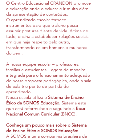
O Centro Educacional CRANDON promove
a educação onde o educar é ir muito além
da apresentação de conteúdos.
O aprendizado escolar fornece
instrumentos para que o aluno possa
assumir posturas diante da vida. Acima de
tudo, ensina a estabelecer relações sociais
em que haja respeito pelo outro,
transformando-os em homens e mulheres
do bem.
A nossa equipe escolar – professores,
famílias e estudantes – agem de maneira
integrada para o funcionamento adequado
de nossa proposta pedagógica, onde a sala
de aula é o ponto de partida do
aprendizado.
Nossa escola utiliza o
Sistema de Ensino
Ético da SOMOS Educação
. Sistema este
que está reformulado e seguindo a
Base
Nacional Comum Curricular
(BNCC).
Conheça um pouco mais sobre o Sistema
de Ensino Ético e SOMOS Educação:
A SOMOS é uma companhia brasileira de