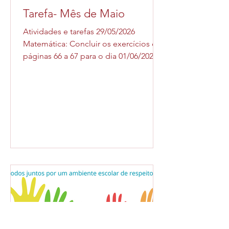
Tarefa- Mês de Maio
Atividades e tarefas 29/05/2026
Matemática: Concluir os exercícios das
páginas 66 a 67 para o dia 01/06/2026
Atividades e tarefas 28/05/2026
História: Páginas 15 e 16 para o dia
02/06/2026 Atividades e tarefas
27/05/2026 Matemática: Concluir os
exercícios das páginas 54 a 57 para o
dia 28/05/2026 Atividades e tarefas
26/05/2026 Ciências: Elaborar um
cartaz explicando cada etapa do ciclo
da água para o dia 09/06/2026
Atividades e tarefas 20/05/2026 Língua
Portuguesa: Caligra