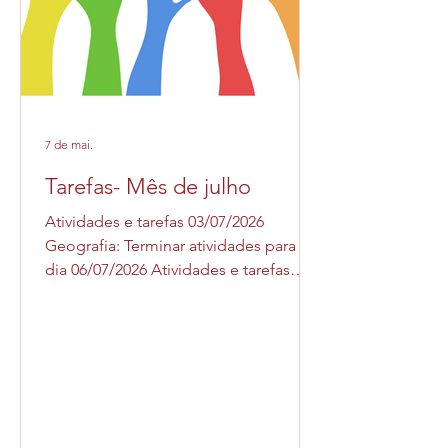
7 de mai.
Tarefas- Mês de julho
Atividades e tarefas 03/07/2026
Geografia: Terminar atividades para o
dia 06/07/2026 Atividades e tarefas
Geografia: Avaliação para o dia
03/07/2026 História: Avaliação para o
dia 03/07/2026 com consulta