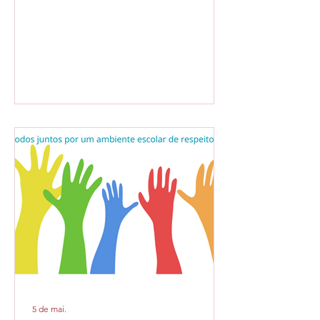
Atividades e tarefas 23/06/2026 Arte:
Arte em casa página: 67 para dia:
29/06/2026 Atividades e tarefas
19/06/2026 Língua Portuguesa: Página
83 para o dia 22/06/2026 Atividades e
tarefas 18/06/2026 Língua Portuguesa:
Avaliação para o dia 23/06/2026
Atividades e tarefas 15/06/2026 Arte:
Página 65 para o dia 16/06/2026
Atividades e tarefas 02/06/202
5 de mai.