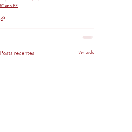
5° ano EF
Ver tudo
Posts recentes