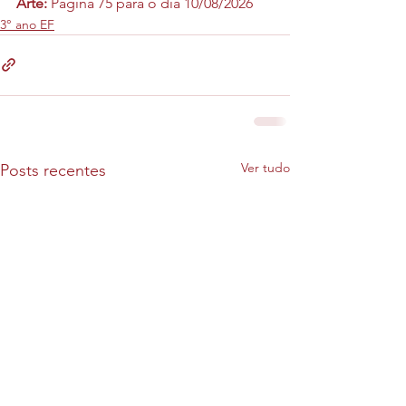
Arte: 
Página 75 para o dia 10/08/2026
3° ano EF
Ver tudo
Posts recentes